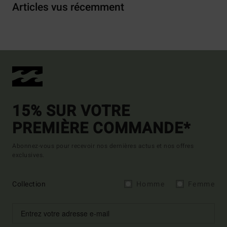
Articles vus récemment
15% SUR VOTRE
PREMIÈRE COMMANDE*
Abonnez-vous pour recevoir nos dernières actus et nos offres
exclusives.
Collection
Homme
Femme