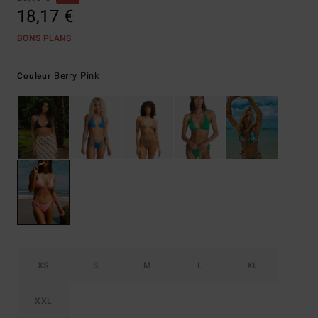
18,17 €
BONS PLANS
Berry Pink
Couleur
XS
S
M
L
XL
XXL