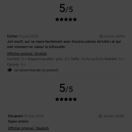
5
/5
Esther
13 juin 2026
Achat vérifié
Joli motif, qui se marie facilement avec d'autres pièces de bikini et qui
met vraiment en valeur la silhouette
Afficher original - English
Confort
: 5
Rapport qualité / prix
: 5
Taille
: Taille parfaite
Matière
: 5
/5
/5
/5
Coloris
: 5
/5
Je recommande ce produit
5
/5
Elisabeth
19 mai 2026
Achat vérifié
Super article
Afficher original - Deutsch