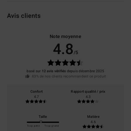
Avis clients
Note moyenne
4.8
/5
basé sur
12 avis vérifiés
depuis décembre 2025
83% de nos clients recommandent ce produit
Confort
Rapport qualité / prix
4.7
4.3
Taille
Matière
4.6
Trop petit
Trop grand