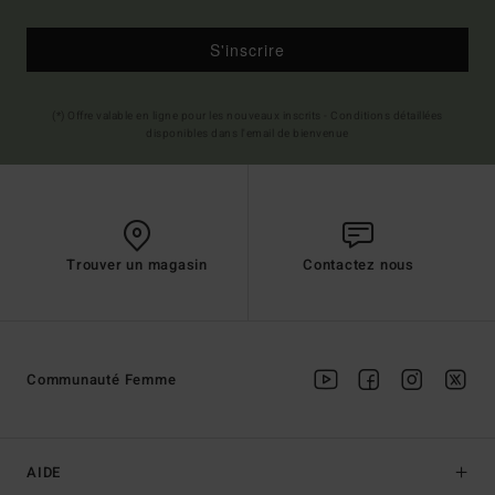
S'inscrire
(*) Offre valable en ligne pour les nouveaux inscrits - Conditions détaillées
disponibles dans l'email de bienvenue
Trouver un magasin
Contactez nous
Communauté Femme
AIDE