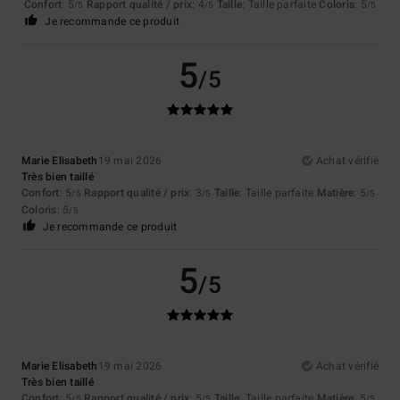
Confort
: 5
Rapport qualité / prix
: 4
Taille
: Taille parfaite
Coloris
: 5
/5
/5
/5
Je recommande ce produit
5
/5
Marie Elisabeth
19 mai 2026
Achat vérifié
Très bien taillé
Confort
: 5
Rapport qualité / prix
: 3
Taille
: Taille parfaite
Matière
: 5
/5
/5
/5
Coloris
: 5
/5
Je recommande ce produit
5
/5
Marie Elisabeth
19 mai 2026
Achat vérifié
Très bien taillé
Confort
: 5
Rapport qualité / prix
: 5
Taille
: Taille parfaite
Matière
: 5
/5
/5
/5