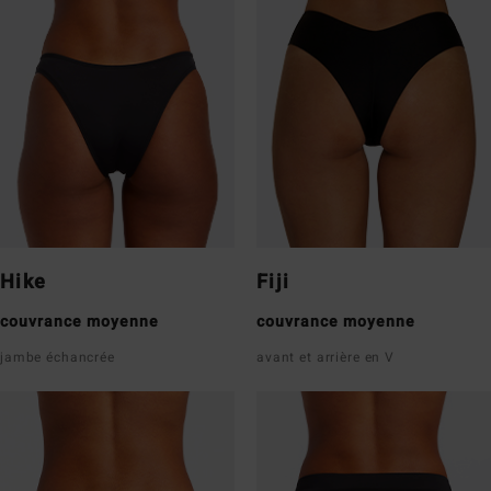
Hike
Fiji
couvrance moyenne
couvrance moyenne
jambe échancrée
avant et arrière en V