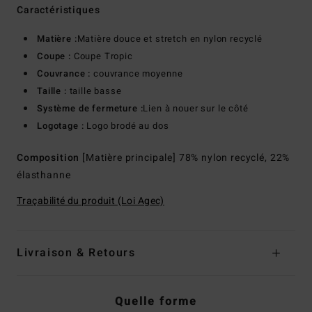
Caractéristiques
Matière :
Matière douce et stretch en nylon recyclé
Coupe :
Coupe Tropic
Couvrance :
couvrance moyenne
Taille :
taille basse
Système de fermeture :
Lien à nouer sur le côté
Logotage :
Logo brodé au dos
Composition
[Matière principale] 78% nylon recyclé, 22%
élasthanne
Traçabilité du produit (Loi Agec)
Livraison & Retours
Quelle forme