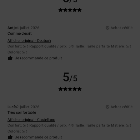
Antje
4 juillet 2026
Achat vérifié
Comme décrit
Afficher original - Deutsch
Confort
: 5
Rapport qualité / prix
: 5
Taille
: Taille parfaite
Matière
: 5
/5
/5
/5
Coloris
: 5
/5
Je recommande ce produit
5
/5
Lucía
2 juillet 2026
Achat vérifié
Très confortable
Afficher original - Castellano
Confort
: 5
Rapport qualité / prix
: 4
Taille
: Taille parfaite
Matière
: 5
/5
/5
/5
Coloris
: 5
/5
Je recommande ce produit