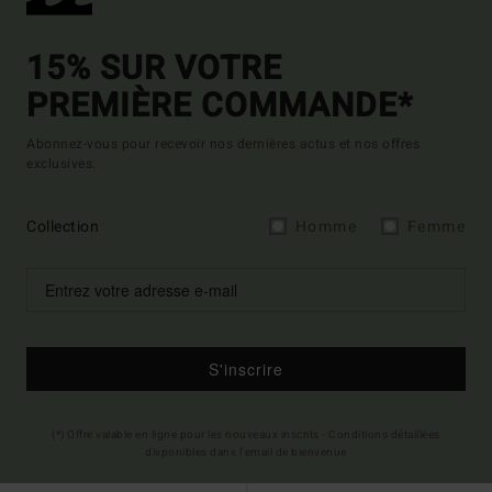
15% SUR VOTRE
PREMIÈRE COMMANDE*
Abonnez-vous pour recevoir nos dernières actus et nos offres
exclusives.
Collection
Homme
Femme
S'inscrire
(*) Offre valable en ligne pour les nouveaux inscrits - Conditions détaillées
disponibles dans l'email de bienvenue