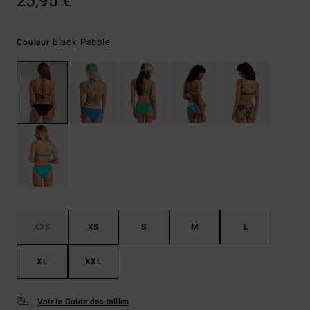
25,95 €
Black Pebble
Couleur
XXS
XS
S
M
L
XL
XXL
Voir le Guide des tailles