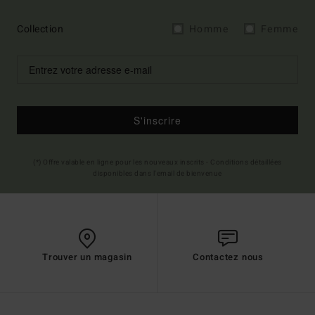
Collection
Homme
Femme
S'inscrire
(*) Offre valable en ligne pour les nouveaux inscrits - Conditions détaillées
disponibles dans l'email de bienvenue
Trouver un magasin
Contactez nous