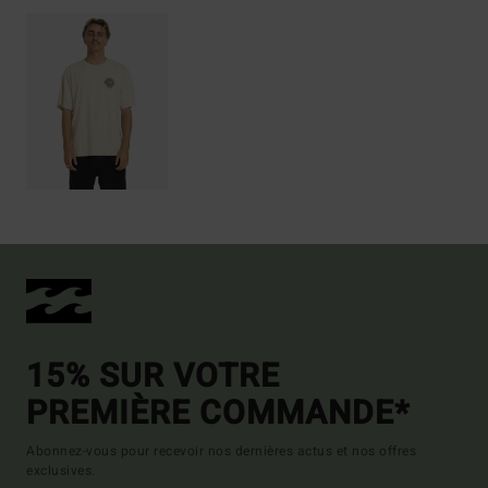
15% SUR VOTRE
PREMIÈRE COMMANDE*
Abonnez-vous pour recevoir nos dernières actus et nos offres
exclusives.