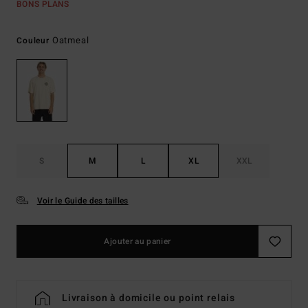
BONS PLANS
Oatmeal
Couleur
S
M
L
XL
XXL
Voir le Guide des tailles
Ajouter au panier
Livraison à domicile ou point relais