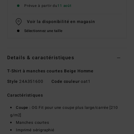
Prévue à partir du
11 août
Voir la disponibilité en magasin
Sélectionnez une taille
Details & caractéristiques
T-Shirt à manches courtes Beige Homme
Style
24A351600
Code couleur
oat1
Caractéristiques
Coupe :
OG Fit pour une coupe plus large/carrée [210
g/m2]
Manches courtes
Imprimé sérigraphié