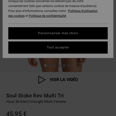
lorsque les cookies concernés ne relèvent pas de votre
consentement (tels que certains cookies de mesure d’audience).
Pour plus d'informations, consultez notre :
Politique d'utilisation
des cookies
et
Politique de confidentialité
Personnaliser mes choix
Tout accepter
VOIR LA VIDÉO
Soul Stoke Rev Multi Tri
Haut de bikini triangle Multi Femme
45,95 €