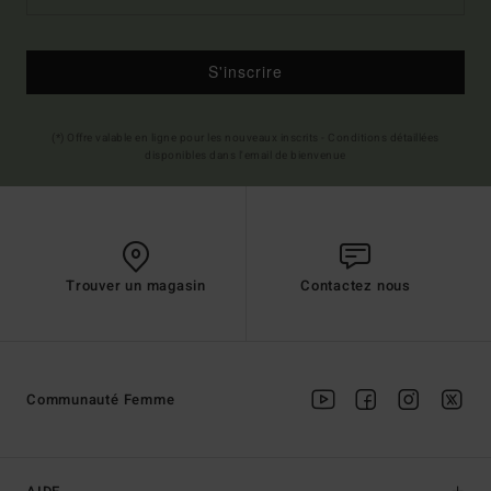
S'inscrire
(*) Offre valable en ligne pour les nouveaux inscrits - Conditions détaillées
disponibles dans l'email de bienvenue
Trouver un magasin
Contactez nous
Communauté Femme