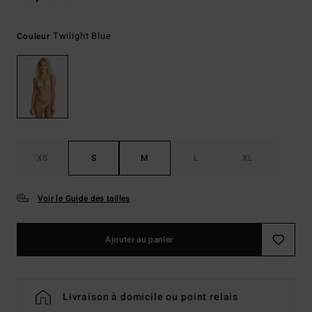
Twilight Blue
Couleur
XS
S
M
L
XL
Voir le Guide des tailles
Ajouter au panier
Livraison à domicile ou point relais