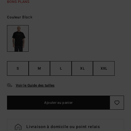
BONS PLANS
Black
Couleur
S
M
L
XL
XXL
Voir le Guide des tailles
Ajouter au panier
Livraison à domicile ou point relais