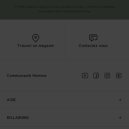
(*) Offre valable en ligne pour les nouveaux inscrits - Conditions détaillées
disponibles dans l'email de bienvenue
Trouver un magasin
Contactez nous
Communauté Homme
AIDE
BILLABONG