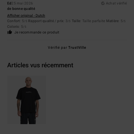
Ed
25 mai 2026
Achat vérifié
de bonne qualité
Afficher original - Dutch
Confort
: 5
Rapport qualité / prix
: 3
Taille
: Taille parfaite
Matière
: 5
/5
/5
/5
Coloris
: 5
/5
Je recommande ce produit
Vérifié par
TrustVille
Articles vus récemment