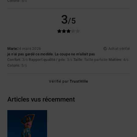
Coloris
: 5
/5
3
/5
Marie
24 mars 2026
Achat vérifié
je n'ai pas gardé ce modèle. La coupe ne m'allait pas
Confort
: 3
Rapport qualité / prix
: 3
Taille
: Taille parfaite
Matière
: 4
/5
/5
/5
Coloris
: 5
/5
Vérifié par
TrustVille
Articles vus récemment