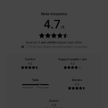
Note moyenne
4.7
/5
basé sur
7 avis vérifiés
depuis mars 2026
71% de nos clients recommandent ce produit
Confort
Rapport qualité / prix
4.5
4.2
Taille
Matière
4.8
Trop petit
Trop grand
Coloris
5.0