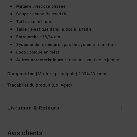
Matière :
viscose plissée
Coupe :
coupe Relaxed fit
Taille :
taille haute
Taille :
élastique dans le dos à la taille
Entrejambe :
78,74 cm
Système de fermeture :
pas de système fermeture
Logo :
plaque en métal
Autres caractéristiques :
fente à l'avant de la jambe
Composition
[Matière principale] 100% Viscose
Traçabilité du produit (Loi Agec)
Livraison & Retours
Avis clients