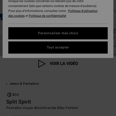
lorsque les cookies concernés ne relèvent pas de votre
consentement (tels que certains cookies de mesure d’audience).
Pour plus d'informations, consultez notre :
Politique d'utilisation
des cookies
et
Politique de confidentialité
Personnaliser mes choix
Tout accepter
VOIR LA VIDÉO
Jeans & Pantalons
ÉCO
Split Spirit
Pantalon coupe décontractée Bleu Femme