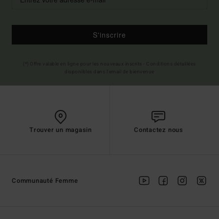
S'inscrire
(*) Offre valable en ligne pour les nouveaux inscrits - Conditions détaillées
disponibles dans l'email de bienvenue
Trouver un magasin
Contactez nous
Communauté Femme