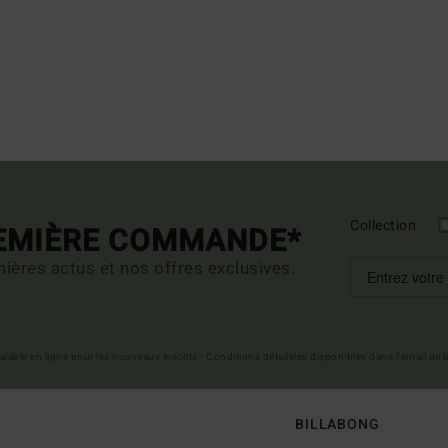
Collection
REMIÈRE COMMANDE*
ières actus et nos offres exclusives.
 valable en ligne pour les nouveaux inscrits - Conditions détaillées disponibles dans l'email de
BILLABONG