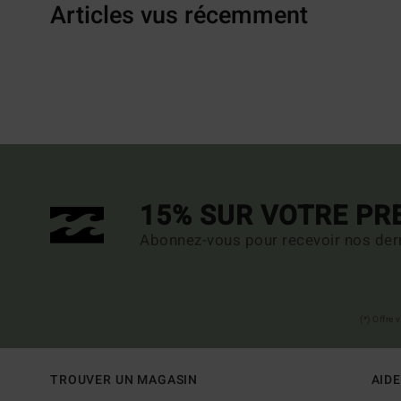
Articles vus récemment
15% SUR VOTRE P
Abonnez-vous pour recevoir nos dern
(*) Offre
TROUVER UN MAGASIN
AIDE