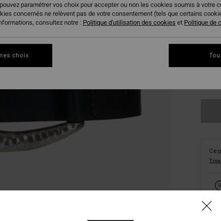
 pouvez paramétrer vos choix pour accepter ou non les cookies soumis à votre 
okies concernés ne relèvent pas de votre consentement (tels que certains cook
informations, consultez notre :
Politique d'utilisation des cookies
et
Politique de c
mes choix
Tou
S/
Ce p
Trou