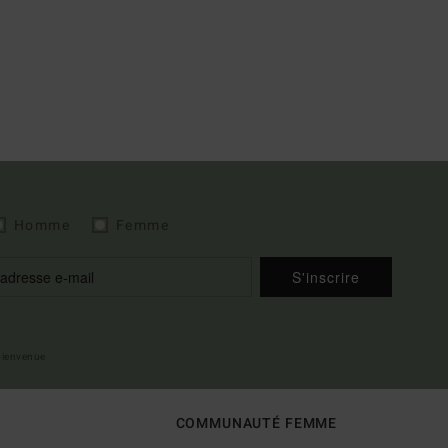
Homme
Femme
S'inscrire
 bienvenue
COMMUNAUTÉ FEMME