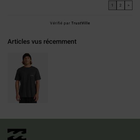
1
2
>
Vérifié par
TrustVille
Articles vus récemment