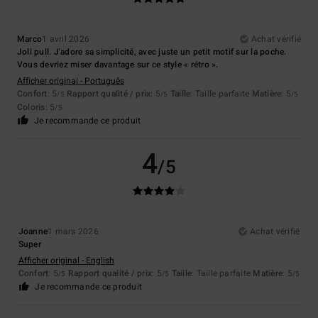
Marco
1 avril 2026
Achat vérifié
Joli pull. J'adore sa simplicité, avec juste un petit motif sur la poche.
Vous devriez miser davantage sur ce style « rétro ».
Afficher original - Português
Confort
: 5
Rapport qualité / prix
: 5
Taille
: Taille parfaite
Matière
: 5
/5
/5
/5
Coloris
: 5
/5
Je recommande ce produit
4
/5
Joanne
1 mars 2026
Achat vérifié
Super
Afficher original - English
Confort
: 5
Rapport qualité / prix
: 5
Taille
: Taille parfaite
Matière
: 5
/5
/5
/5
Je recommande ce produit