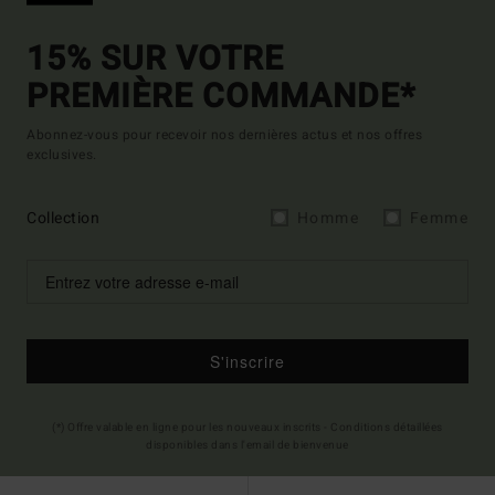
15% SUR VOTRE
PREMIÈRE COMMANDE*
Abonnez-vous pour recevoir nos dernières actus et nos offres
exclusives.
Collection
Homme
Femme
S'inscrire
(*) Offre valable en ligne pour les nouveaux inscrits - Conditions détaillées
disponibles dans l'email de bienvenue