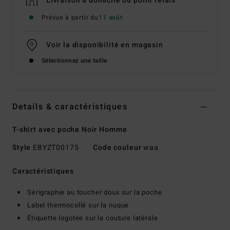
Livraison à domicile ou point relais
Prévue à partir du
11 août
Voir la disponibilité en magasin
Sélectionnez une taille
Details & caractéristiques
T-shirt avec poche Noir Homme
Style
EBYZT00175
Code couleur
waa
Caractéristiques
Sérigraphie au toucher doux sur la poche
Label thermocollé sur la nuque
Étiquette logotée sur la couture latérale