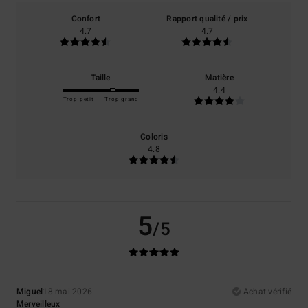
Confort
Rapport qualité / prix
4.7
4.7
Taille
Matière
4.4
Trop petit
Trop grand
Coloris
4.8
5
/5
Miguel
18 mai 2026
Achat vérifié
Merveilleux