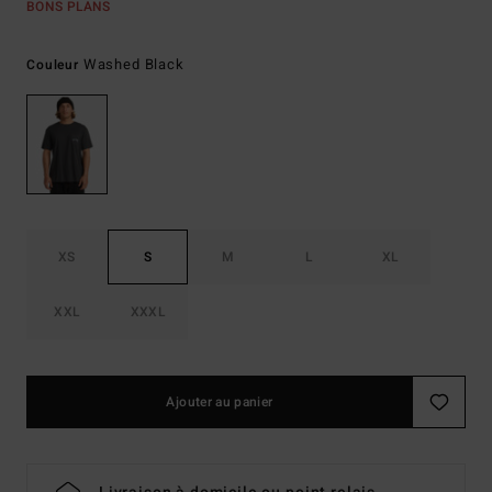
BONS PLANS
Washed Black
Couleur
XS
S
M
L
XL
XXL
XXXL
Ajouter au panier