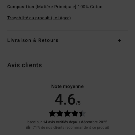
Composition
[Matière Principale] 100% Coton
Traçabilité du produit (Loi Agec)
Livraison & Retours
Avis clients
Note moyenne
4.6
/5
basé sur
14 avis vérifiés
depuis décembre 2025
71% de nos clients recommandent ce produit