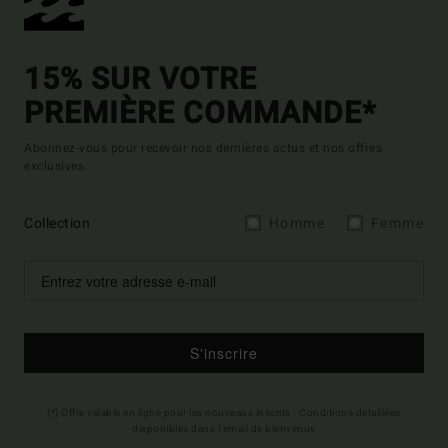
15% SUR VOTRE
PREMIÈRE COMMANDE*
Abonnez-vous pour recevoir nos dernières actus et nos offres
exclusives.
Collection
Homme
Femme
S'inscrire
(*) Offre valable en ligne pour les nouveaux inscrits - Conditions détaillées
disponibles dans l'email de bienvenue