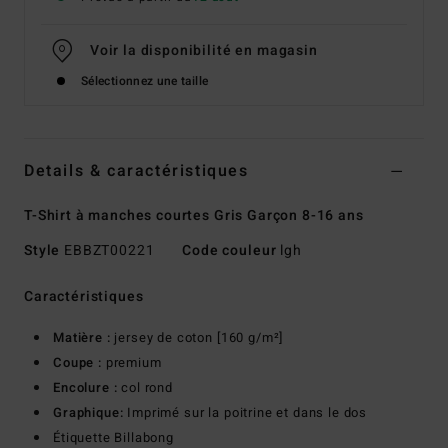
Voir la disponibilité en magasin
Sélectionnez une taille
Details & caractéristiques
T-Shirt à manches courtes Gris Garçon 8-16 ans
Style
EBBZT00221
Code couleur
lgh
Caractéristiques
Matière :
jersey de coton [160 g/m²]
Coupe :
premium
Encolure :
col rond
Graphique:
Imprimé sur la poitrine et dans le dos
Étiquette Billabong