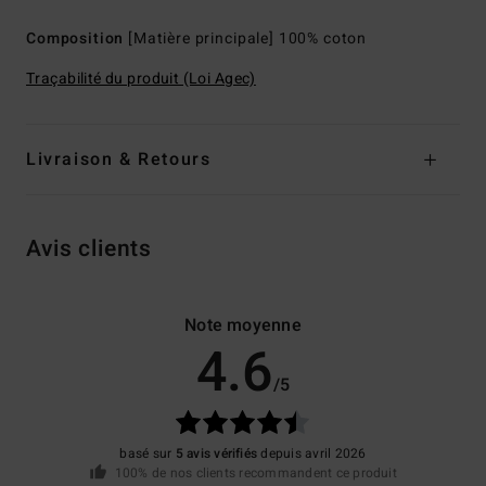
Composition
[Matière principale] 100% coton
Traçabilité du produit (Loi Agec)
Livraison & Retours
Avis clients
Note moyenne
4.6
/5
basé sur
5 avis vérifiés
depuis avril 2026
100% de nos clients recommandent ce produit