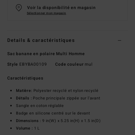
Voir la disponibilité en magasin
Sélectionner mon magasin
Details & caractéristiques
Sac banane en polaire Multi Homme
Style
EBYBA00109
Code couleur
mul
Caractéristiques
Matière:
Polyester recyclé et nylon recyclé
Détails :
Poche principale zippée sur l'avant
Sangle en coton réglable
Badge en silicone centré sur le devant
Dimensions :
9 in(W) x 5.25 in(H) x 1.5 in(D)
Volume :
1 L