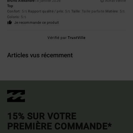
Bruno Alexandre
18 janvier 2026
Achat vérifié
Top
Confort
: 5
Rapport qualité / prix
: 5
Taille
: Taille parfaite
Matière
: 5
/5
/5
/5
Coloris
: 5
/5
Je recommande ce produit
Vérifié par
TrustVille
Articles vus récemment
15% SUR VOTRE
PREMIÈRE COMMANDE*