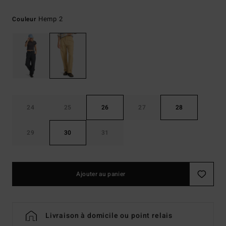
Hemp 2
Couleur
24
25
26
27
28
29
30
31
Ajouter au panier
Livraison à domicile ou point relais