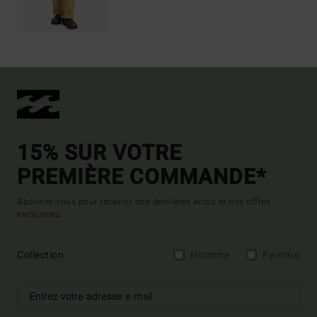
15% SUR VOTRE
PREMIÈRE COMMANDE*
Abonnez-vous pour recevoir nos dernières actus et nos offres
exclusives.
Collection
Homme
Femme