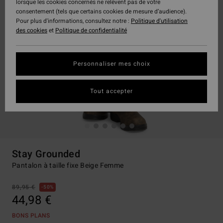
lorsque les cookies concernés ne relèvent pas de votre
consentement (tels que certains cookies de mesure d’audience).
Pour plus d'informations, consultez notre :
Politique d'utilisation
des cookies
et
Politique de confidentialité
Personnaliser mes choix
Tout accepter
Stay Grounded
Pantalon à taille fixe Beige Femme
89,95 €
50%
44,98 €
BONS PLANS