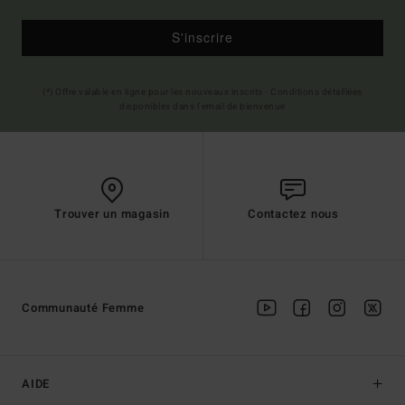
S'inscrire
(*) Offre valable en ligne pour les nouveaux inscrits - Conditions détaillées
disponibles dans l'email de bienvenue
Trouver un magasin
Contactez nous
Communauté Femme
AIDE