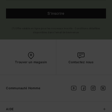
S'inscrire
(*) Offre valable en ligne pour les nouveaux inscrits - Conditions détaillées
disponibles dans l'email de bienvenue
Trouver un magasin
Contactez nous
Communauté Homme
AIDE