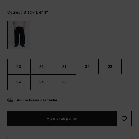
Black Denim
Couleur
28
30
31
32
33
34
36
38
Voir le Guide des tailles
Ajouter au panier