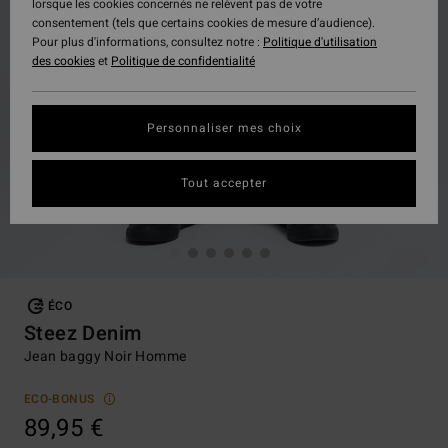
lorsque les cookies concernés ne relèvent pas de votre
consentement (tels que certains cookies de mesure d’audience).
Pour plus d'informations, consultez notre :
Politique d'utilisation
des cookies
et
Politique de confidentialité
Personnaliser mes choix
Tout accepter
ÉCO
Steez Denim
Jean baggy Noir Homme
ECO-BONUS
89,95 €