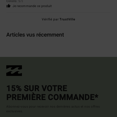
Coloris
: 5
/5
Je recommande ce produit
Vérifié par
TrustVille
Articles vus récemment
15% SUR VOTRE
PREMIÈRE COMMANDE*
Abonnez-vous pour recevoir nos dernières actus et nos offres
exclusives.