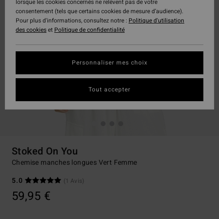
lorsque les cookies concernés ne relèvent pas de votre
consentement (tels que certains cookies de mesure d’audience).
Pour plus d'informations, consultez notre :
Politique d'utilisation
des cookies
et
Politique de confidentialité
Personnaliser mes choix
Tout accepter
Stoked On You
Chemise manches longues Vert Femme
5.0
(1 Avis)
59,95 €