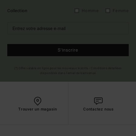
Collection
Homme
Femme
S'inscrire
(*) Offre valable en ligne pour les nouveaux inscrits - Conditions détaillées
disponibles dans l'email de bienvenue
Trouver un magasin
Contactez nous