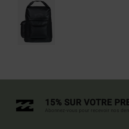
15% SUR VOTRE P
Abonnez-vous pour recevoir nos dern