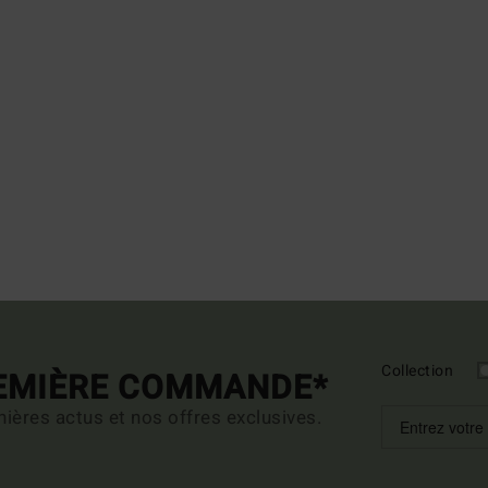
Collection
REMIÈRE COMMANDE*
ières actus et nos offres exclusives.