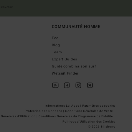
 bienvenue
COMMUNAUTÉ HOMME
Éco
Blog
Team
Expert Guides
Guide combinaison surf
Wetsuit Finder
Informations Loi Agec |
Paramètres de cookies
Protection des Données |
Conditions Générales de Vente |
Générales d'Utilisation |
Conditions Générales du Programme de Fidélité |
Politique d'Utilisation des Cookies
© 2026 Billabong