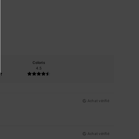
Coloris
4.5
Achat vérifié
Achat vérifié