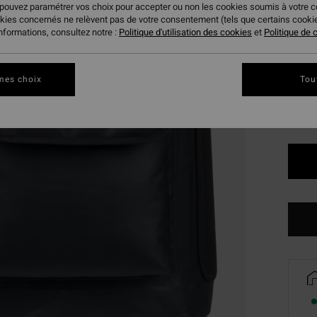
 pouvez paramétrer vos choix pour accepter ou non les cookies soumis à votre 
BONS 
okies concernés ne relèvent pas de votre consentement (tels que certains cook
informations, consultez notre :
Politique d'utilisation des cookies
et
Politique de c
Coule
mes choix
Tou