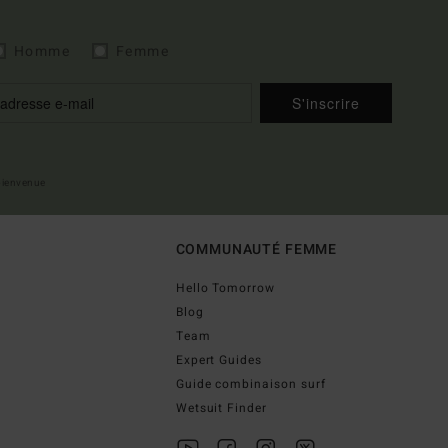
Homme
Femme
S'inscrire
 bienvenue
COMMUNAUTÉ FEMME
Hello Tomorrow
Blog
Team
Expert Guides
Guide combinaison surf
Wetsuit Finder