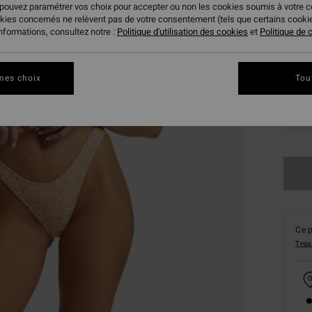
 pouvez paramétrer vos choix pour accepter ou non les cookies soumis à votre 
okies concernés ne relèvent pas de votre consentement (tels que certains cook
informations, consultez notre :
Politique d'utilisation des cookies
et
Politique de c
mes choix
Tou
XS
Ce p
Trou