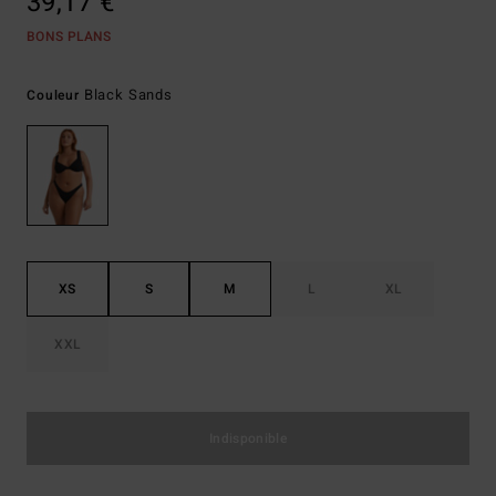
39,17 €
BONS PLANS
Black Sands
Couleur
XS
S
M
L
XL
XXL
Indisponible