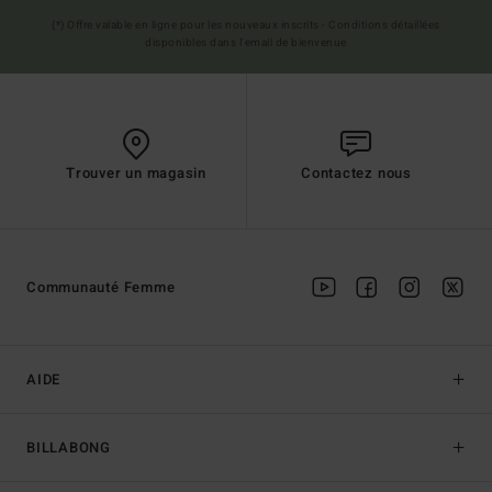
(*) Offre valable en ligne pour les nouveaux inscrits - Conditions détaillées
disponibles dans l'email de bienvenue
Trouver un magasin
Contactez nous
Communauté Femme
AIDE
BILLABONG