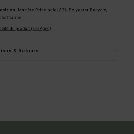
osition
[Matière Principale] 82% Polyester Recyclé,
lasthanne
ilité du produit (Loi Agec)
aison & Retours