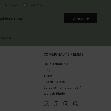
Homme
Femme
S'inscrire
 bienvenue
COMMUNAUTÉ FEMME
Hello Tomorrow
Blog
Team
Expert Guides
Guide combinaison surf
Wetsuit Finder