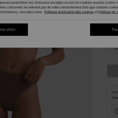
 pouvez paramétrer vos choix pour accepter ou non les cookies soumis à votre 
Coule
okies concernés ne relèvent pas de votre consentement (tels que certains cook
informations, consultez notre :
Politique d'utilisation des cookies
et
Politique de c
mes choix
Tou
XS
Ce p
Trou