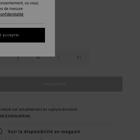
consentement, ou vous
Espresso
ur
ies de mesure
onfidentialité
t accepter
S
M
L
XL
Indisponible
roduit est actuellement en rupture de stock.
ver d'autres options
Voir la disponibilité en magasin