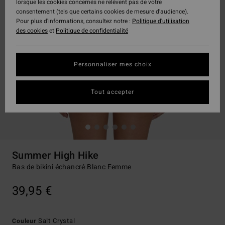
lorsque les cookies concernés ne relèvent pas de votre
consentement (tels que certains cookies de mesure d’audience).
Pour plus d'informations, consultez notre :
Politique d'utilisation
des cookies
et
Politique de confidentialité
Personnaliser mes choix
Tout accepter
Summer High Hike
Bas de bikini échancré Blanc Femme
39,95 €
Salt Crystal
Couleur