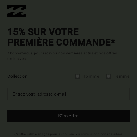
15% SUR VOTRE
PREMIÈRE COMMANDE*
Abonnez-vous pour recevoir nos dernières actus et nos offres
exclusives.
Collection
Homme
Femme
S'inscrire
(*) Offre valable en ligne pour les nouveaux inscrits - Conditions détaillées