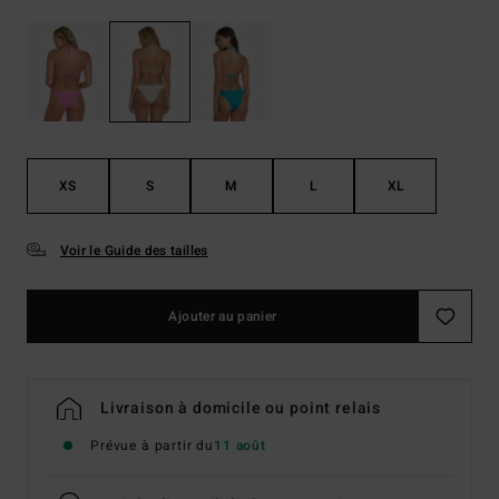
XS
S
M
L
XL
Voir le Guide des tailles
Ajouter au panier
Livraison à domicile ou point relais
Prévue à partir du
11 août