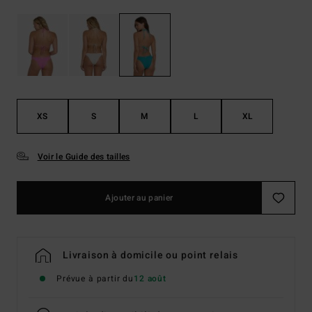
XS
S
M
L
XL
Voir le Guide des tailles
Ajouter au panier
Livraison à domicile ou point relais
Prévue à partir du
12 août