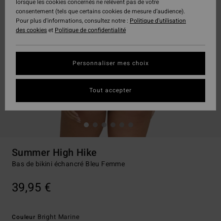
lorsque les cookies concernés ne relèvent pas de votre
consentement (tels que certains cookies de mesure d’audience).
Pour plus d'informations, consultez notre :
Politique d'utilisation
des cookies
et
Politique de confidentialité
Personnaliser mes choix
Tout accepter
Summer High Hike
Bas de bikini échancré Bleu Femme
39,95 €
Bright Marine
Couleur