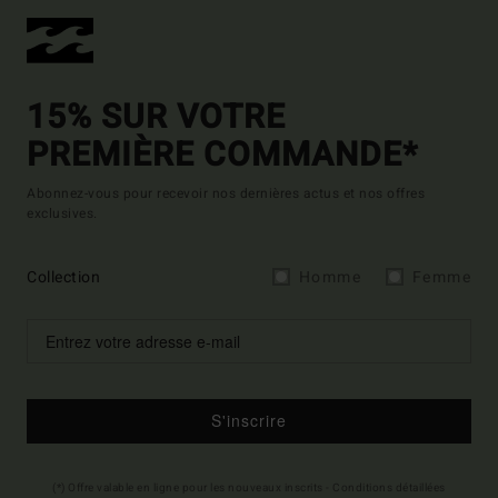
15% SUR VOTRE
PREMIÈRE COMMANDE*
Abonnez-vous pour recevoir nos dernières actus et nos offres
exclusives.
Collection
Homme
Femme
S'inscrire
(*) Offre valable en ligne pour les nouveaux inscrits - Conditions détaillées