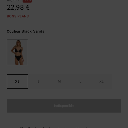
45,95 €
50%
22,98 €
BONS PLANS
Black Sands
Couleur
XS
S
M
L
XL
Indisponible