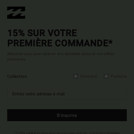
15% SUR VOTRE
PREMIÈRE COMMANDE*
Abonnez-vous pour recevoir nos dernières actus et nos offres
exclusives.
Collection
Homme
Femme
S'inscrire
(*) Offre valable en ligne pour les nouveaux inscrits - Conditions détaillées