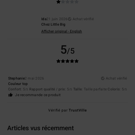
Ida
21 juin 2026
Achat vérifié
Chez Little Big
Afficher original - English
5
/5
Stephanie
2 mai 2026
Achat vérifié
Couleur top
Confort
: 5
Rapport qualité / prix
: 5
Taille
: Taille parfaite
Coloris
: 5
/5
/5
/5
Je recommande ce produit
Vérifié par
TrustVille
Articles vus récemment