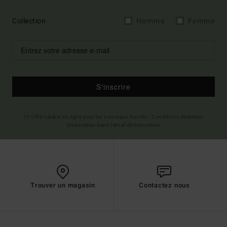
Collection
Homme
Femme
S'inscrire
(*) Offre valable en ligne pour les nouveaux inscrits - Conditions détaillées
disponibles dans l'email de bienvenue
Trouver un magasin
Contactez nous