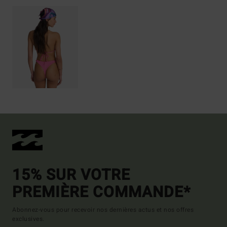
15% SUR VOTRE
PREMIÈRE COMMANDE*
Abonnez-vous pour recevoir nos dernières actus et nos offres
exclusives.