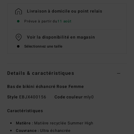
Livraison à domicile ou point relais
Prévue à partir du
11 août
Voir la disponibilité en magasin
Sélectionnez une taille
Details & caractéristiques
Bas de bikini échancré Rose Femme
Style
EBJX400156
Code couleur
mly0
Caractéristiques
Matière :
Matière recyclée Summer High
Couvrance :
Ultra échancrée