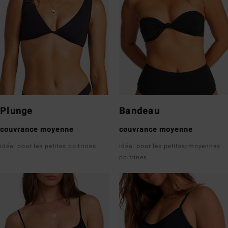
Plunge
Bandeau
couvrance moyenne
couvrance moyenne
idéal pour les petites poitrines
idéal pour les petites/moyennes
poitrines