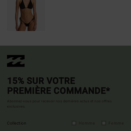
15% SUR VOTRE
PREMIÈRE COMMANDE*
Abonnez-vous pour recevoir nos dernières actus et nos offres
exclusives.
Collection
Homme
Femme