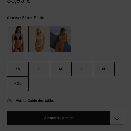
35,95 €
Black Pebble
Couleur
XS
S
M
L
XL
XXL
Voir le Guide des tailles
Ajouter au panier