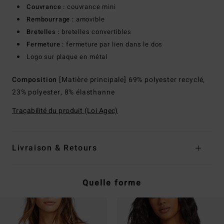
Couvrance :
couvrance mini
Rembourrage :
amovible
Bretelles :
bretelles convertibles
Fermeture :
fermeture par lien dans le dos
Logo sur plaque en métal
Composition
[Matière principale] 69% polyester recyclé,
23% polyester, 8% élasthanne
Traçabilité du produit (Loi Agec)
Livraison & Retours
Quelle forme