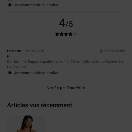
Je recommande ce produit
4
/5
Liselotte
11 mars 2026
Achat vérifié
(((
Confort
: 4
Rapport qualité / prix
: 4
Taille
: Taille parfaite
Matière
: 3
/5
/5
/5
Coloris
: 5
/5
Je recommande ce produit
Vérifié par
TrustVille
Articles vus récemment