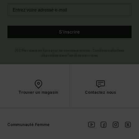
S'inscrire
(*) Offre valable en ligne pour les nouveaux inscrits - Conditions détaillées
disponibles dans l'email de bienvenue
Trouver un magasin
Contactez nous
Communauté Femme