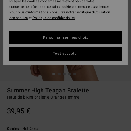
lorsque les cookies concernés ne relèvent pas de votre
consentement (tels que certains cookies de mesure d’audience).
Pour plus d'informations, consultez notre :
Politique d'utilisation
des cookies
et
Politique de confidentialité
Personnaliser mes choix
Tout accepter
Summer High Teagan Bralette
Haut de bikini bralette Orange Femme
39,95 €
Hot Coral
Couleur