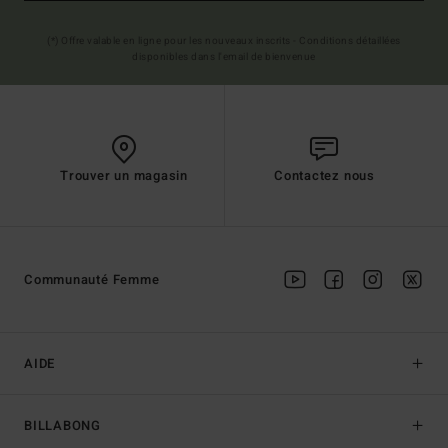
(*) Offre valable en ligne pour les nouveaux inscrits - Conditions détaillées
disponibles dans l'email de bienvenue
Trouver un magasin
Contactez nous
Communauté Femme
AIDE
BILLABONG