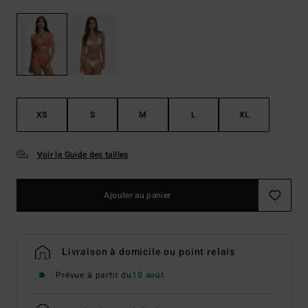
XS
S
M
L
XL
Voir le Guide des tailles
Ajouter au panier
Livraison à domicile ou point relais
Prévue à partir du
10 août