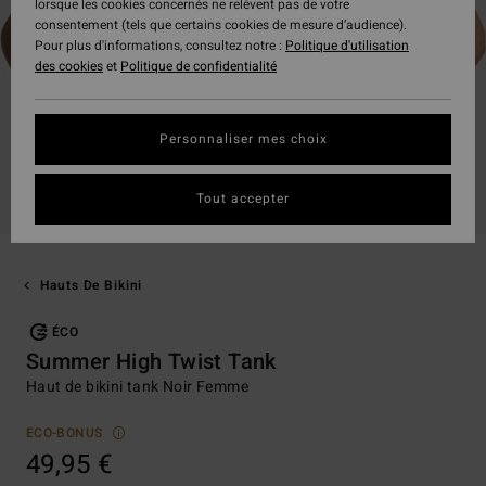
lorsque les cookies concernés ne relèvent pas de votre
consentement (tels que certains cookies de mesure d’audience).
Pour plus d'informations, consultez notre :
Politique d'utilisation
des cookies
et
Politique de confidentialité
Personnaliser mes choix
Tout accepter
Hauts De Bikini
ÉCO
Summer High Twist Tank
Haut de bikini tank Noir Femme
ECO-BONUS
49,95 €