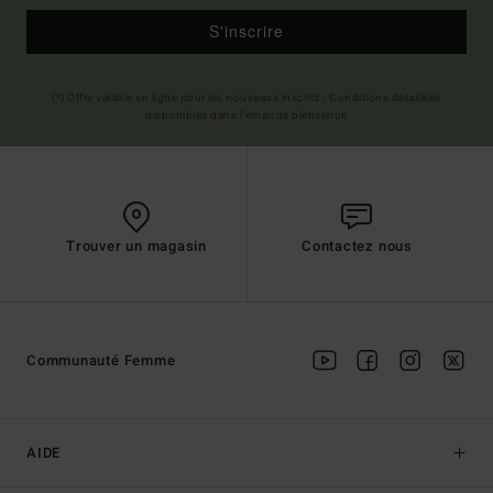
S'inscrire
(*) Offre valable en ligne pour les nouveaux inscrits - Conditions détaillées
disponibles dans l'email de bienvenue
Trouver un magasin
Contactez nous
Communauté Femme
AIDE