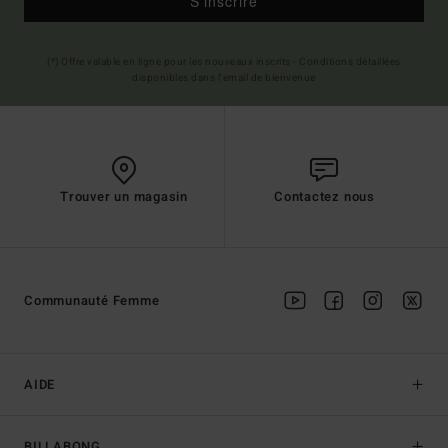
S'inscrire
(*) Offre valable en ligne pour les nouveaux inscrits - Conditions détaillées
disponibles dans l'email de bienvenue
Trouver un magasin
Contactez nous
Communauté Femme
AIDE
BILLABONG