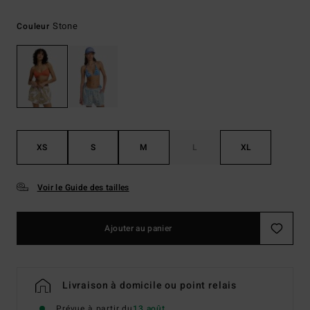
Stone
Couleur
XS
S
M
L
XL
Voir le Guide des tailles
Ajouter au panier
Livraison à domicile ou point relais
Prévue à partir du
13 août