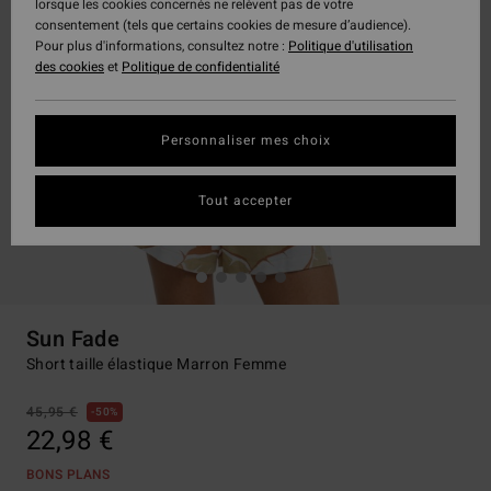
lorsque les cookies concernés ne relèvent pas de votre
consentement (tels que certains cookies de mesure d’audience).
Pour plus d'informations, consultez notre :
Politique d'utilisation
des cookies
et
Politique de confidentialité
Personnaliser mes choix
Tout accepter
Sun Fade
Short taille élastique Marron Femme
45,95 €
50%
22,98 €
BONS PLANS