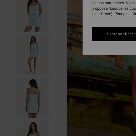
de nos partenaires. Vous
y opposer lorsque les co
d’audience). Pour plus d'
Personnaliser 