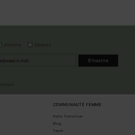
Homme
Femme
S'inscrire
 bienvenue
COMMUNAUTÉ FEMME
Hello Tomorrow
Blog
Team