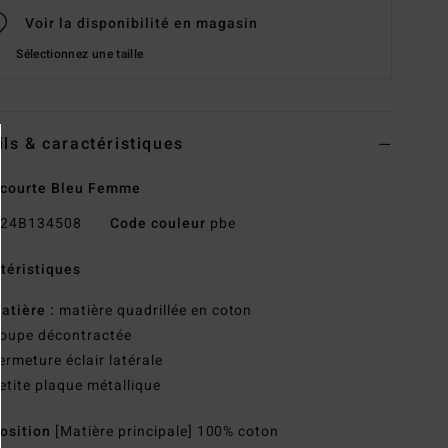
Voir la disponibilité en magasin
Sélectionnez une taille
ils & caractéristiques
 courte Bleu Femme
24B134508
Code couleur
pbe
téristiques
atière :
matière quadrillée en coton
oupe décontractée
ermeture éclair latérale
etite plaque métallique
osition
[Matière principale] 100% coton