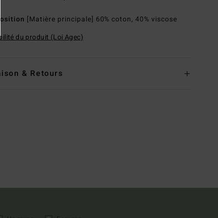
osition
[Matière principale] 60% coton, 40% viscose
ilité du produit (Loi Agec)
aison & Retours