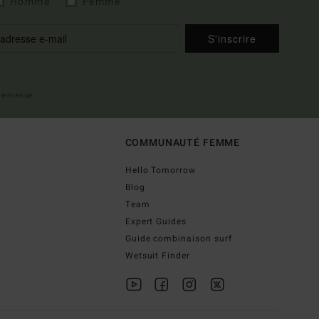
Homme
Femme
S'inscrire
 bienvenue
COMMUNAUTÉ FEMME
Hello Tomorrow
Blog
Team
Expert Guides
Guide combinaison surf
Wetsuit Finder