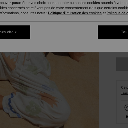
 pouvez paramétrer vos choix pour accepter ou non les cookies soumis à votre 
okies concernés ne relèvent pas de votre consentement (tels que certains cook
informations, consultez notre :
Politique d'utilisation des cookies
et
Politique de c
mes choix
Tou
XS
Ce p
Trou