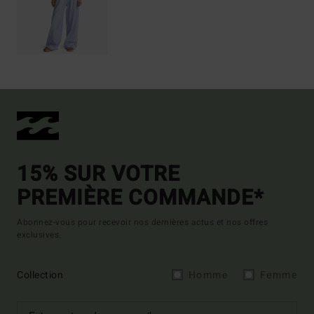
15% SUR VOTRE
PREMIÈRE COMMANDE*
Abonnez-vous pour recevoir nos dernières actus et nos offres
exclusives.
Collection
Homme
Femme