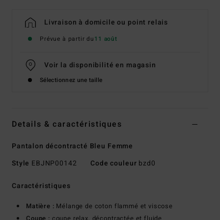
Livraison à domicile ou point relais
Prévue à partir du
11 août
Voir la disponibilité en magasin
Sélectionnez une taille
Details & caractéristiques
Pantalon décontracté Bleu Femme
Style
EBJNP00142
Code couleur
bzd0
Caractéristiques
Matière :
Mélange de coton flammé et viscose
Coupe :
coupe relax, décontractée et fluide