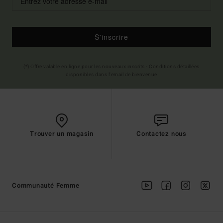
S'inscrire
(*) Offre valable en ligne pour les nouveaux inscrits - Conditions détaillées
disponibles dans l'email de bienvenue
Trouver un magasin
Contactez nous
Communauté Femme