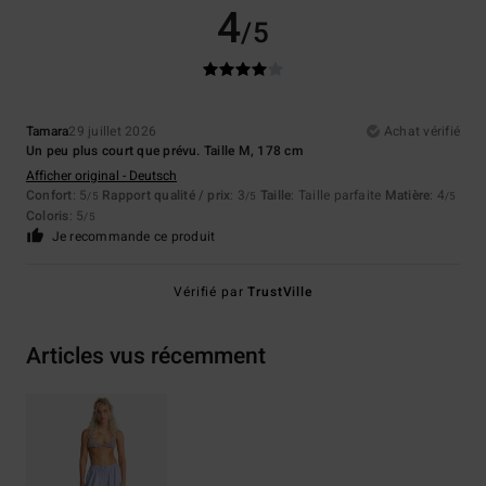
4
/5
Tamara
29 juillet 2026
Achat vérifié
Un peu plus court que prévu. Taille M, 178 cm
Afficher original - Deutsch
Confort
: 5
Rapport qualité / prix
: 3
Taille
: Taille parfaite
Matière
: 4
/5
/5
/5
Coloris
: 5
/5
Je recommande ce produit
Vérifié par
TrustVille
Articles vus récemment