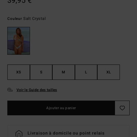
39,95 €
Salt Crystal
Couleur
XS
S
M
L
XL
Voir le Guide des tailles
Ajouter au panier
Livraison à domicile ou point relais