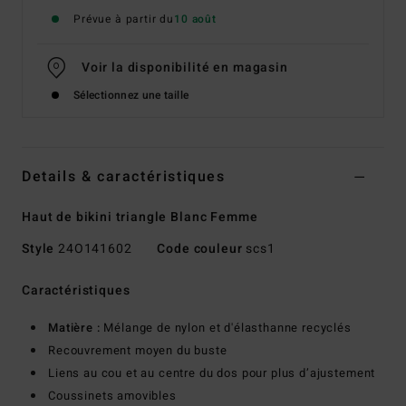
Prévue à partir du
10 août
Voir la disponibilité en magasin
Sélectionnez une taille
Details & caractéristiques
Haut de bikini triangle Blanc Femme
Style
24O141602
Code couleur
scs1
Caractéristiques
Matière :
Mélange de nylon et d'élasthanne recyclés
Recouvrement moyen du buste
Liens au cou et au centre du dos pour plus d’ajustement
Coussinets amovibles