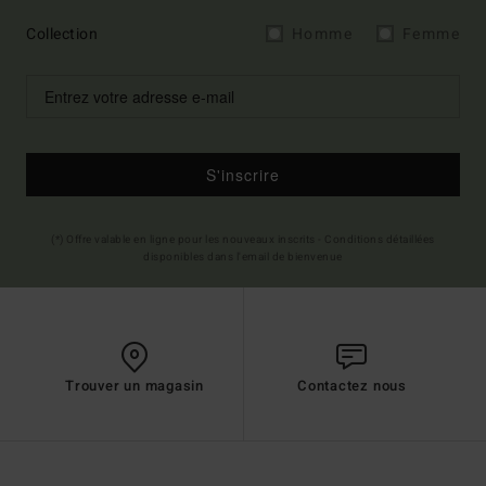
Collection
Homme
Femme
S'inscrire
(*) Offre valable en ligne pour les nouveaux inscrits - Conditions détaillées
disponibles dans l'email de bienvenue
Trouver un magasin
Contactez nous