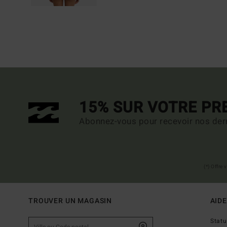
15% SUR VOTRE P
Abonnez-vous pour recevoir nos dern
(*) Offre
TROUVER UN MAGASIN
AIDE
Stat