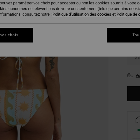
 pouvez paramétrer vos choix pour accepter ou non les cookies soumis à votre 
Coule
okies concernés ne relèvent pas de votre consentement (tels que certains cook
informations, consultez notre :
Politique d'utilisation des cookies
et
Politique de c
mes choix
Tou
XS
Vo