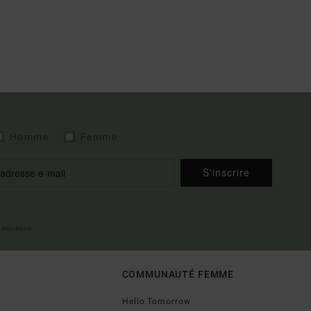
Homme
Femme
S'inscrire
 bienvenue
COMMUNAUTÉ FEMME
Hello Tomorrow