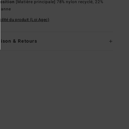
osition
[Matière principale] 78% nylon recyclé, 22%
hanne
ilité du produit (Loi Agec)
aison & Retours