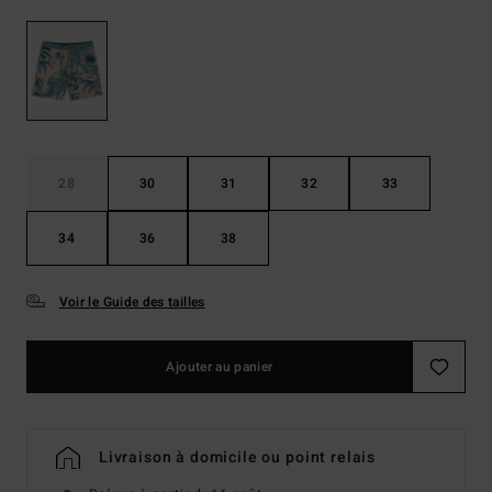
28
30
31
32
33
34
36
38
Voir le Guide des tailles
Ajouter au panier
Livraison à domicile ou point relais