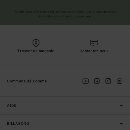
(*) Offre valable en ligne pour les nouveaux inscrits - Conditions détaillées
disponibles dans l'email de bienvenue
Trouver un magasin
Contactez nous
Communauté Homme
AIDE
BILLABONG