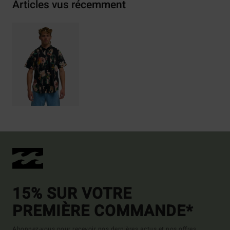
Articles vus récemment
15% SUR VOTRE
PREMIÈRE COMMANDE*
Abonnez-vous pour recevoir nos dernières actus et nos offres