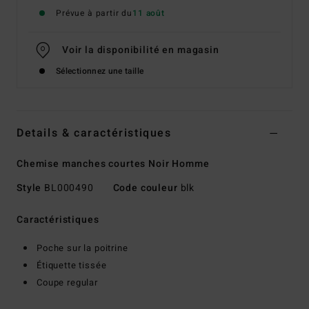
Prévue à partir du
11 août
Voir la disponibilité en magasin
Sélectionnez une taille
Details & caractéristiques
Chemise manches courtes Noir Homme
Style
BL000490
Code couleur
blk
Caractéristiques
Poche sur la poitrine
Étiquette tissée
Coupe regular