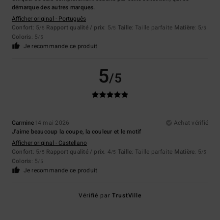
démarque des autres marques.
Afficher original - Português
Confort
: 5
Rapport qualité / prix
: 5
Taille
: Taille parfaite
Matière
: 5
/5
/5
/5
Coloris
: 5
/5
Je recommande ce produit
5
/5
Carmine
14 mai 2026
Achat vérifié
J'aime beaucoup la coupe, la couleur et le motif
Afficher original - Castellano
Confort
: 5
Rapport qualité / prix
: 4
Taille
: Taille parfaite
Matière
: 5
/5
/5
/5
Coloris
: 5
/5
Je recommande ce produit
Vérifié par
TrustVille