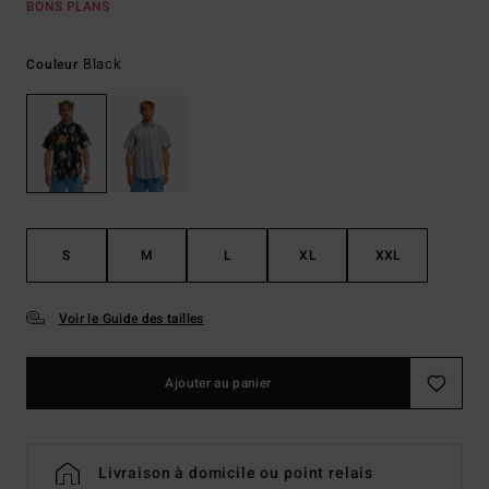
BONS PLANS
Black
Couleur
S
M
L
XL
XXL
Voir le Guide des tailles
Ajouter au panier
Livraison à domicile ou point relais