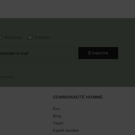
Homme
Femme
S'inscrire
 bienvenue
COMMUNAUTÉ HOMME
Éco
Blog
Team
Expert Guides