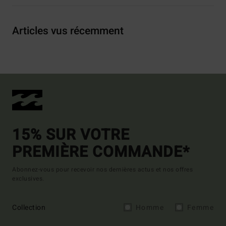
Articles vus récemment
15% SUR VOTRE
PREMIÈRE COMMANDE*
Abonnez-vous pour recevoir nos dernières actus et nos offres
exclusives.
Collection
Homme
Femme