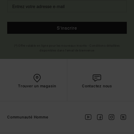
S'inscrire
(*) Offre valable en ligne pour les nouveaux inscrits - Conditions détaillées
disponibles dans l'email de bienvenue
Trouver un magasin
Contactez nous
Communauté Homme