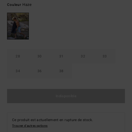
Haze
Couleur
28
30
31
32
33
34
36
38
Indisponible
Ce produit est actuellement en rupture de stock.
Trouver d'autres options