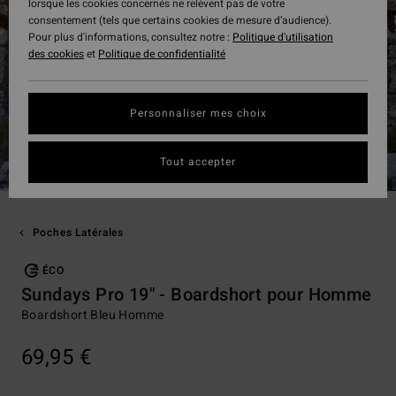
lorsque les cookies concernés ne relèvent pas de votre
consentement (tels que certains cookies de mesure d’audience).
Pour plus d'informations, consultez notre :
Politique d'utilisation
des cookies
et
Politique de confidentialité
Personnaliser mes choix
Tout accepter
Poches Latérales
ÉCO
Sundays Pro 19" - Boardshort pour Homme
Boardshort Bleu Homme
69,95 €