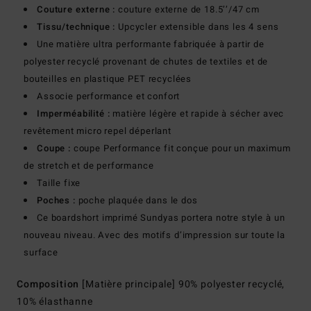
Couture externe :
couture externe de 18.5’’/47 cm
Tissu/technique :
Upcycler extensible dans les 4 sens
Une matière ultra performante fabriquée à partir de
polyester recyclé provenant de chutes de textiles et de
bouteilles en plastique PET recyclées
Associe performance et confort
Imperméabilité :
matière légère et rapide à sécher avec
revêtement micro repel déperlant
Coupe :
coupe Performance fit conçue pour un maximum
de stretch et de performance
Taille fixe
Poches :
poche plaquée dans le dos
Ce boardshort imprimé Sundyas portera notre style à un
nouveau niveau. Avec des motifs d’impression sur toute la
surface
Composition
[Matière principale] 90% polyester recyclé,
10% élasthanne