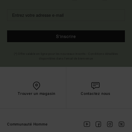
S'inscrire
(*) Offre valable en ligne pour les nouveaux inscrits - Conditions détaillées
disponibles dans l'email de bienvenue
Trouver un magasin
Contactez nous
Communauté Homme