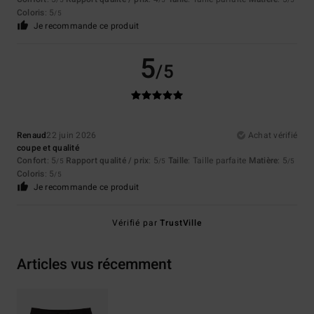
/5
/5
/5
Coloris
: 5
/5
Je recommande ce produit
5
/5
Renaud
22 juin 2026
Achat vérifié
coupe et qualité
Confort
: 5
Rapport qualité / prix
: 5
Taille
: Taille parfaite
Matière
: 5
/5
/5
/5
Coloris
: 5
/5
Je recommande ce produit
Vérifié par
TrustVille
Articles vus récemment