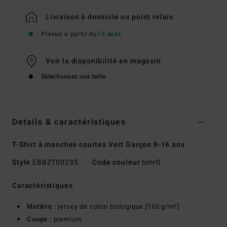
Livraison à domicile ou point relais
Prévue à partir du
12 août
Voir la disponibilité en magasin
Sélectionnez une taille
Details & caractéristiques
T-Shirt à manches courtes Vert Garçon 8-16 ans
Style
EBBZT00235
Code couleur
bmr0
Caractéristiques
Matière :
jersey de coton biologique [160 g/m²]
Coupe :
premium