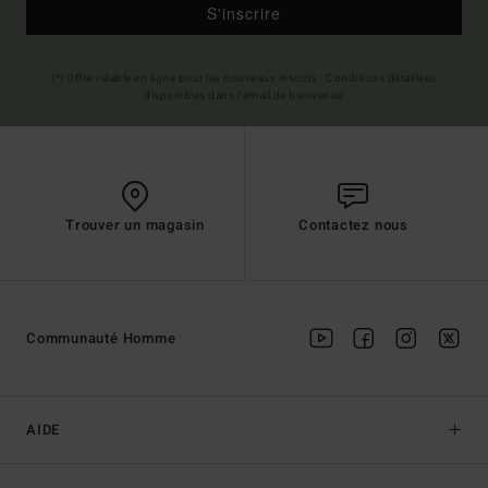
S'inscrire
(*) Offre valable en ligne pour les nouveaux inscrits - Conditions détaillées
disponibles dans l'email de bienvenue
Trouver un magasin
Contactez nous
Communauté Homme
AIDE