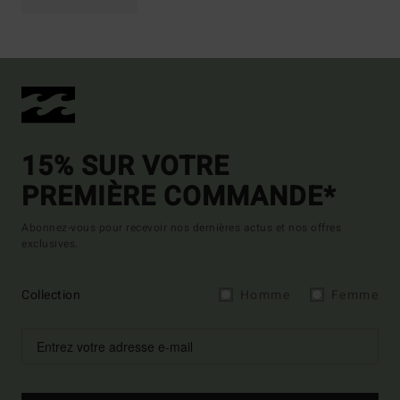
15% SUR VOTRE
PREMIÈRE COMMANDE*
Abonnez-vous pour recevoir nos dernières actus et nos offres
exclusives.
Collection
Homme
Femme