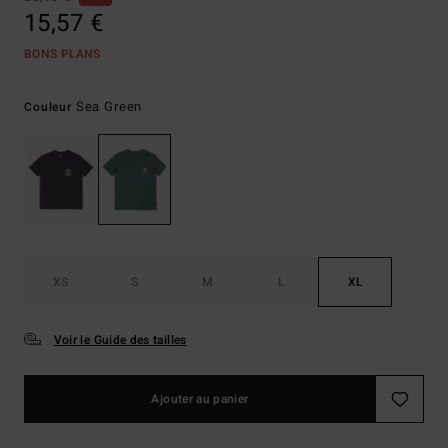
15,57 €
BONS PLANS
Sea Green
Couleur
XS
S
M
L
XL
Voir le Guide des tailles
Ajouter au panier