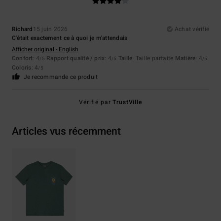
Richard
15 juin 2026
Achat vérifié
C'était exactement ce à quoi je m'attendais
Afficher original - English
Confort
: 4
Rapport qualité / prix
: 4
Taille
: Taille parfaite
Matière
: 4
/5
/5
/5
Coloris
: 4
/5
Je recommande ce produit
Vérifié par
TrustVille
Articles vus récemment