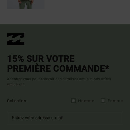
15% SUR VOTRE
PREMIÈRE COMMANDE*
Abonnez-vous pour recevoir nos dernières actus et nos offres
exclusives.
Collection
Homme
Femme