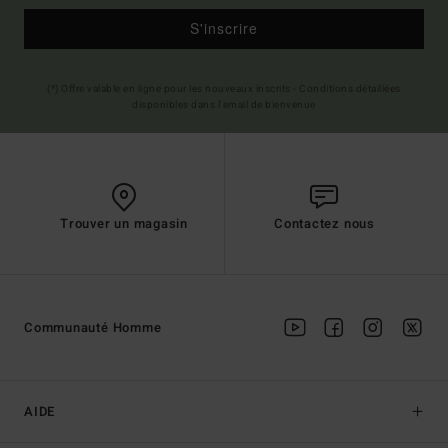
S'inscrire
(*) Offre valable en ligne pour les nouveaux inscrits - Conditions détaillées
disponibles dans l'email de bienvenue
Trouver un magasin
Contactez nous
Communauté Homme
AIDE