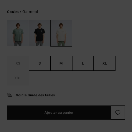
Oatmeal
Couleur
XS
S
M
L
XL
XXL
Voir le Guide des tailles
Ajouter au panier