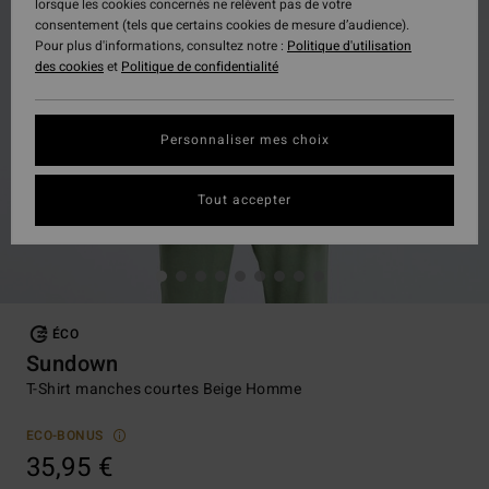
lorsque les cookies concernés ne relèvent pas de votre
consentement (tels que certains cookies de mesure d’audience).
Pour plus d'informations, consultez notre :
Politique d'utilisation
des cookies
et
Politique de confidentialité
Personnaliser mes choix
Tout accepter
ÉCO
Sundown
T-Shirt manches courtes Beige Homme
ECO-BONUS
35,95 €