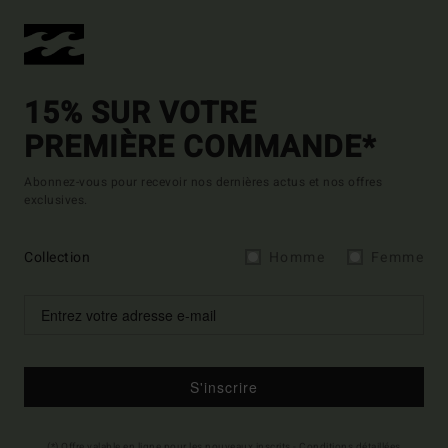
15% SUR VOTRE
PREMIÈRE COMMANDE*
Abonnez-vous pour recevoir nos dernières actus et nos offres
exclusives.
Collection
Homme
Femme
S'inscrire
(*) Offre valable en ligne pour les nouveaux inscrits - Conditions détaillées