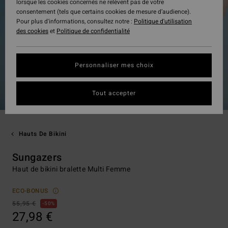
lorsque les cookies concernés ne relèvent pas de votre
consentement (tels que certains cookies de mesure d’audience).
Pour plus d'informations, consultez notre :
Politique d'utilisation
des cookies
et
Politique de confidentialité
Personnaliser mes choix
Tout accepter
Hauts De Bikini
Sungazers
Haut de bikini bralette Multi Femme
ECO-BONUS
55,95 €
50%
27,98 €