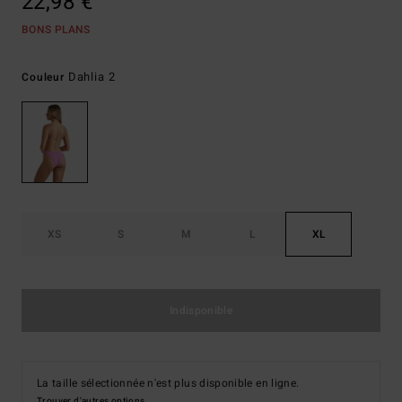
22,98 €
BONS PLANS
Dahlia 2
Couleur
XS
S
M
L
XL
Indisponible
La taille sélectionnée n'est plus disponible en ligne.
Trouver d'autres options