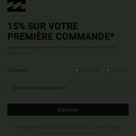
15% SUR VOTRE
PREMIÈRE COMMANDE*
Abonnez-vous pour recevoir nos dernières actus et nos offres
exclusives.
Collection
Homme
Femme
S'inscrire
(*) Offre valable en ligne pour les nouveaux inscrits - Conditions détaillées
disponibles dans l'email de bienvenue