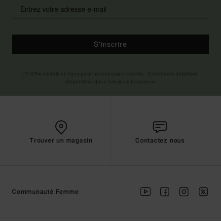
S'inscrire
(*) Offre valable en ligne pour les nouveaux inscrits - Conditions détaillées
disponibles dans l'email de bienvenue
Trouver un magasin
Contactez nous
Communauté Femme