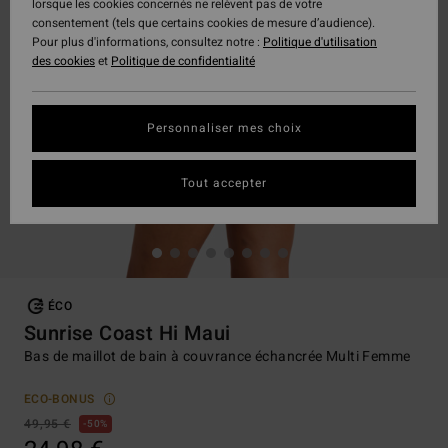
lorsque les cookies concernés ne relèvent pas de votre
consentement (tels que certains cookies de mesure d’audience).
Pour plus d'informations, consultez notre :
Politique d'utilisation
des cookies
et
Politique de confidentialité
Personnaliser mes choix
Tout accepter
ÉCO
Sunrise Coast Hi Maui
Bas de maillot de bain à couvrance échancrée Multi Femme
ECO-BONUS
49,95 €
50%