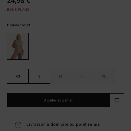
24,98 €
BONS PLANS
Multi
Couleur
XS
S
M
L
XL
Ajouter au panier
Livraison à domicile ou point relais