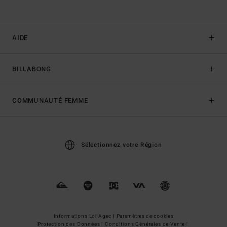
AIDE
BILLABONG
COMMUNAUTÉ FEMME
Sélectionnez votre Région
Informations Loi Agec |
Paramètres de cookies
Protection des Données |
Conditions Générales de Vente |