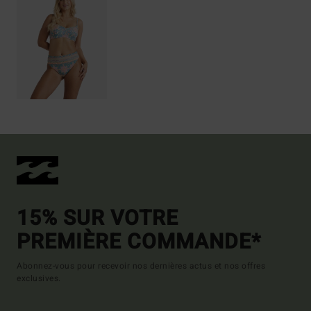
15% SUR VOTRE
PREMIÈRE COMMANDE*
Abonnez-vous pour recevoir nos dernières actus et nos offres
exclusives.