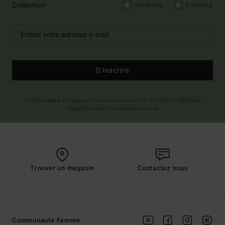
Collection
Homme
Femme
S'inscrire
(*) Offre valable en ligne pour les nouveaux inscrits - Conditions détaillées
disponibles dans l'email de bienvenue
Trouver un magasin
Contactez nous
Communauté Femme