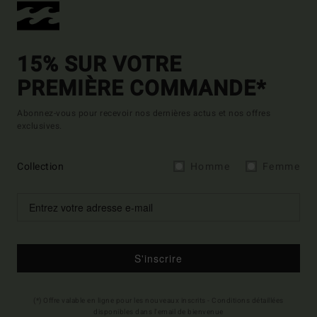
15% SUR VOTRE
PREMIÈRE COMMANDE*
Abonnez-vous pour recevoir nos dernières actus et nos offres
exclusives.
Collection
Homme
Femme
S'inscrire
(*) Offre valable en ligne pour les nouveaux inscrits - Conditions détaillées
disponibles dans l'email de bienvenue