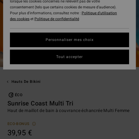
lorsque les cookies concernés ne relèvent pas de votre
consentement (tels que certains cookies de mesure d’audience).
Pour plus d'informations, consultez notre :
Politique d'utilisation
des cookies
et
Politique de confidentialité
Personnaliser mes choix
Tout accepter
Hauts De Bikini
ÉCO
Sunrise Coast Multi Tri
Haut de maillot de bain à couvrance échancrée Multi Femme
ECO-BONUS
39,95 €