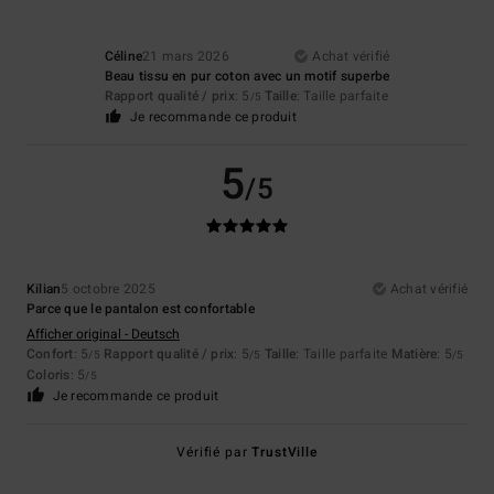
Céline
21 mars 2026
Achat vérifié
Beau tissu en pur coton avec un motif superbe
Rapport qualité / prix
: 5
Taille
: Taille parfaite
/5
Je recommande ce produit
5
/5
Kilian
5 octobre 2025
Achat vérifié
Parce que le pantalon est confortable
Afficher original - Deutsch
Confort
: 5
Rapport qualité / prix
: 5
Taille
: Taille parfaite
Matière
: 5
/5
/5
/5
Coloris
: 5
/5
Je recommande ce produit
Vérifié par
TrustVille