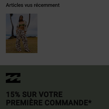
Articles vus récemment
15% SUR VOTRE
PREMIÈRE COMMANDE*