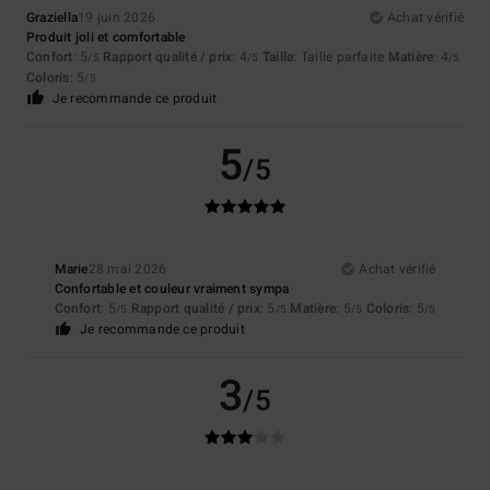
Graziella
19 juin 2026
Achat vérifié
Produit joli et comfortable
Confort
: 5
Rapport qualité / prix
: 4
Taille
: Taille parfaite
Matière
: 4
/5
/5
/5
Coloris
: 5
/5
Je recommande ce produit
5
/5
Marie
28 mai 2026
Achat vérifié
Confortable et couleur vraiment sympa
Confort
: 5
Rapport qualité / prix
: 5
Matière
: 5
Coloris
: 5
/5
/5
/5
/5
Je recommande ce produit
3
/5