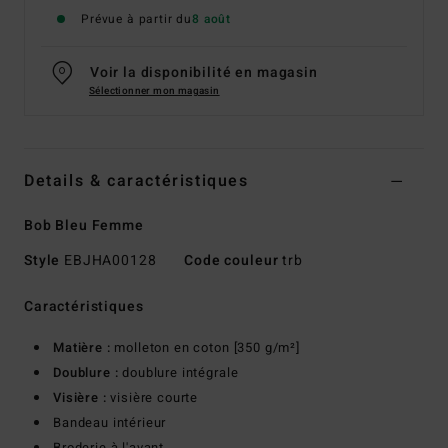
Prévue à partir du
8 août
Voir la disponibilité en magasin
Sélectionner mon magasin
Details & caractéristiques
Bob Bleu Femme
Style
EBJHA00128
Code couleur
trb
Caractéristiques
Matière :
molleton en coton [350 g/m²]
Doublure :
doublure intégrale
Visière :
visière courte
Bandeau intérieur
Broderie à l'avant