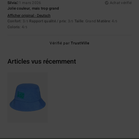
Silvia
21 mars 2026
Achat vérifié
Jolie couleur, mais trop grand
Afficher original - Deutsch
Confort
: 3
Rapport qualité / prix
: 3
Taille
: Grand
Matière
: 4
/5
/5
/5
Coloris
: 4
/5
Vérifié par
TrustVille
Articles vus récemment