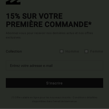
15% SUR VOTRE
PREMIÈRE COMMANDE*
Abonnez-vous pour recevoir nos dernières actus et nos offres
exclusives.
Collection
Homme
Femme
S'inscrire
(*) Offre valable en ligne pour les nouveaux inscrits - Conditions détaillées
disponibles dans l'email de bienvenue