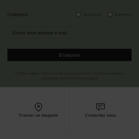
Collection
Homme
Femme
S'inscrire
(*) Offre valable en ligne pour les nouveaux inscrits - Conditions détaillées
disponibles dans l'email de bienvenue
Trouver un magasin
Contactez nous