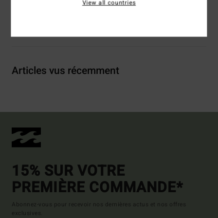
View all countries
Livraison & Retours
Articles vus récemment
15% SUR VOTRE
PREMIÈRE COMMANDE*
Abonnez-vous pour recevoir nos dernières actus et nos offres
exclusives.