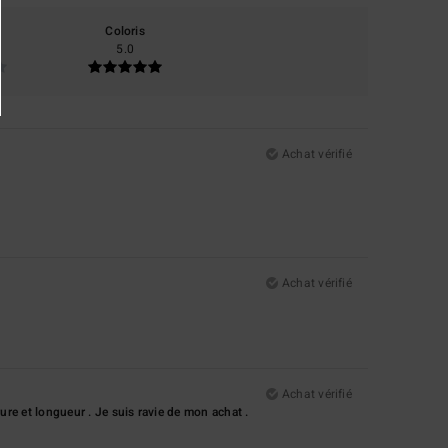
Coloris
5.0
Achat vérifié
Achat vérifié
Achat vérifié
rure et longueur . Je suis ravie de mon achat .