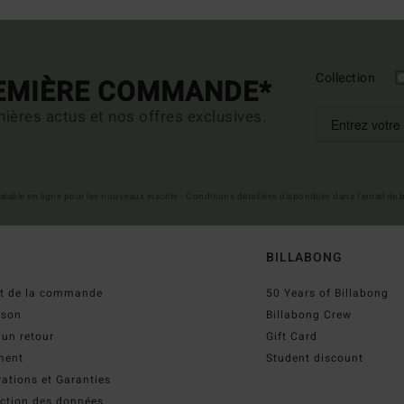
Collection
REMIÈRE COMMANDE*
ières actus et nos offres exclusives.
 valable en ligne pour les nouveaux inscrits - Conditions détaillées disponibles dans l'email de
BILLABONG
ut de la commande
50 Years of Billabong
ison
Billabong Crew
 un retour
Gift Card
ment
Student discount
ations et Garanties
ection des données