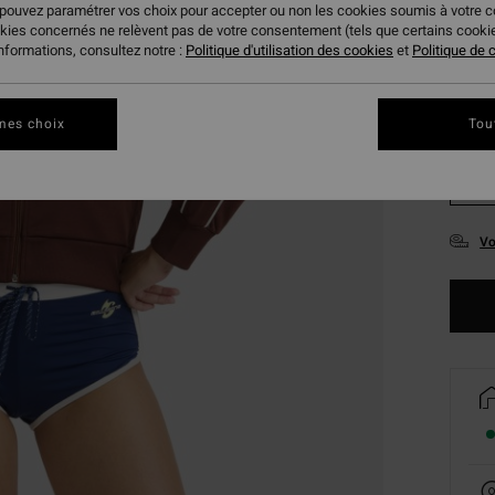
 pouvez paramétrer vos choix pour accepter ou non les cookies soumis à votre 
okies concernés ne relèvent pas de votre consentement (tels que certains cook
informations, consultez notre :
Politique d'utilisation des cookies
et
Politique de c
mes choix
Tou
XS
Vo