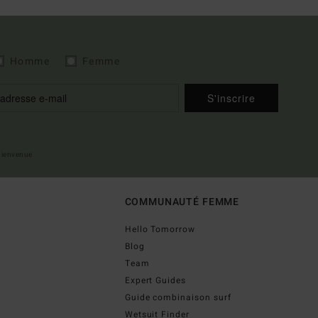
Homme
Femme
S'inscrire
 bienvenue
COMMUNAUTÉ FEMME
Hello Tomorrow
Blog
Team
Expert Guides
Guide combinaison surf
Wetsuit Finder