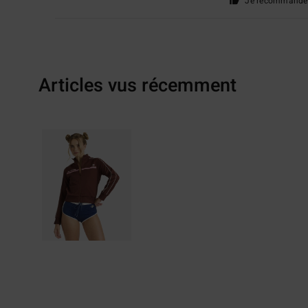
Je recommande 
Articles vus récemment