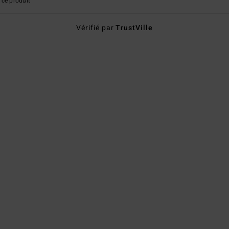
ce produit
Vérifié par
TrustVille