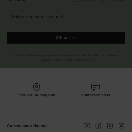
S'inscrire
(*) Offre valable en ligne pour les nouveaux inscrits - Conditions détaillées
disponibles dans l'email de bienvenue
Trouver un magasin
Contactez nous
Communauté Homme