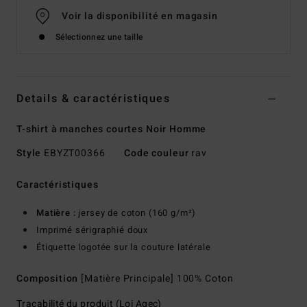
Voir la disponibilité en magasin
Sélectionnez une taille
Details & caractéristiques
T-shirt à manches courtes Noir Homme
Style
EBYZT00366
Code couleur
rav
Caractéristiques
Matière :
jersey de coton (160 g/m²)
Imprimé sérigraphié doux
Étiquette logotée sur la couture latérale
Composition
[Matière Principale] 100% Coton
Traçabilité du produit (Loi Agec)