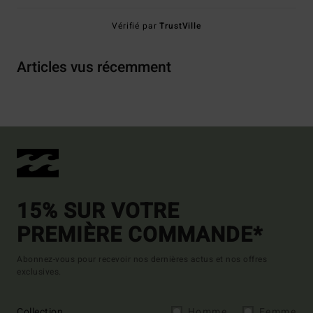
Vérifié par
TrustVille
Articles vus récemment
15% SUR VOTRE
PREMIÈRE COMMANDE*
Abonnez-vous pour recevoir nos dernières actus et nos offres
exclusives.
Collection
Homme
Femme