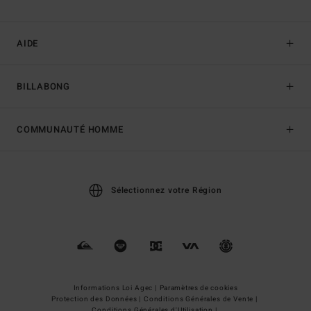
AIDE
BILLABONG
COMMUNAUTÉ HOMME
Sélectionnez votre Région
Informations Loi Agec |
Paramètres de cookies
Protection des Données |
Conditions Générales de Vente |
Conditions Générales d'Utilisation |