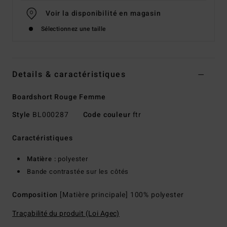
Voir la disponibilité en magasin
Sélectionnez une taille
Details & caractéristiques
Boardshort Rouge Femme
Style
BL000287
Code couleur
ftr
Caractéristiques
Matière :
polyester
Bande contrastée sur les côtés
Composition
[Matière principale] 100% polyester
Traçabilité du produit (Loi Agec)