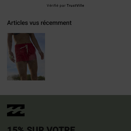
Vérifié par
TrustVille
Articles vus récemment
15% SUR VOTRE