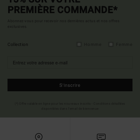
PREMIÈRE COMMANDE*
Abonnez-vous pour recevoir nos dernières actus et nos offres
exclusives.
Collection
Homme
Femme
S'inscrire
(*) Offre valable en ligne pour les nouveaux inscrits - Conditions détaillées
disponibles dans l'email de bienvenue