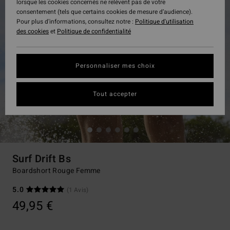
lorsque les cookies concernés ne relèvent pas de votre
consentement (tels que certains cookies de mesure d’audience).
Pour plus d'informations, consultez notre :
Politique d'utilisation
des cookies
et
Politique de confidentialité
Personnaliser mes choix
Tout accepter
Surf Drift Bs
Boardshort Rouge Femme
5.0
(1 Avis)
49,95 €