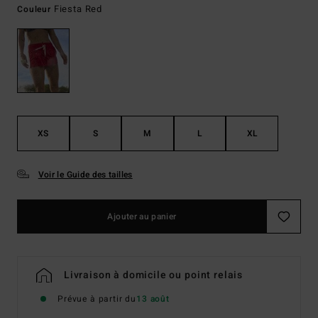
Fiesta Red
Couleur
XS
S
M
L
XL
Voir le Guide des tailles
Ajouter au panier
Livraison à domicile ou point relais
Prévue à partir du
13 août