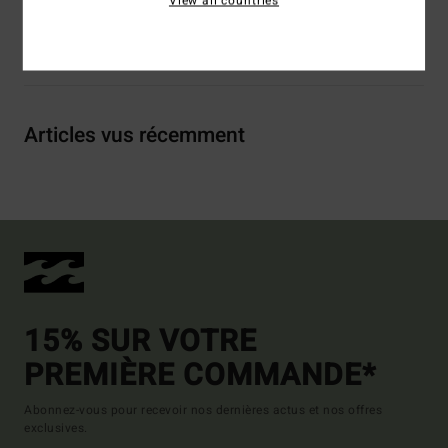
View all countries
Livraison & Retours
Articles vus récemment
15% SUR VOTRE
PREMIÈRE COMMANDE*
Abonnez-vous pour recevoir nos dernières actus et nos offres
exclusives.